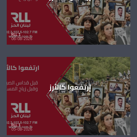
RLL 1
06-08-2026
إرتفعوا كالأرز
RLL 1
05-08-2026