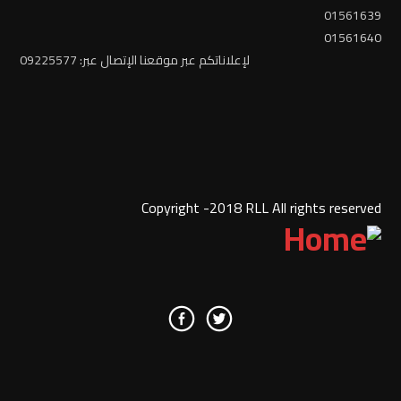
01561639
01561640
لإعلاناتكم عبر موقعنا الإتصال عبر: 09225577
Copyright -2018 RLL All rights reserved