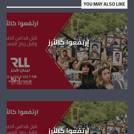
YOU MAY ALSO LIKE
إرتفعوا كالأرز
RLL 1
07-08-2026
إرتفعوا كالأرز