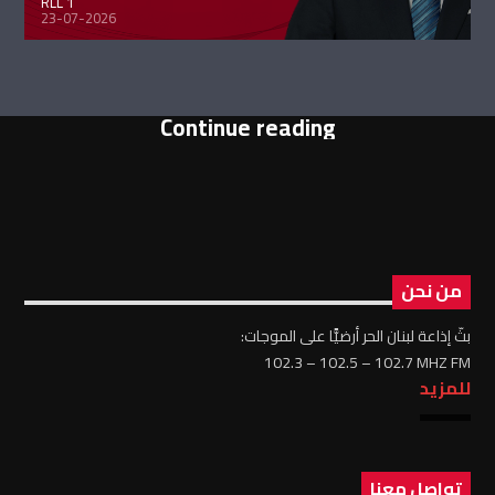
RLL 1
23-07-2026
Continue reading
من نحن
بثّ إذاعة لبنان الحر أرضيًّا على الموجات:
102.3 – 102.5 – 102.7 MHZ FM
للمزيد
تواصل معنا