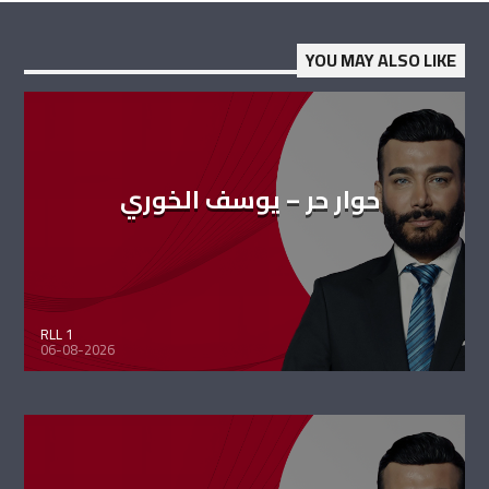
YOU MAY ALSO LIKE
حوار حر – يوسف الخوري
RLL 1
06-08-2026