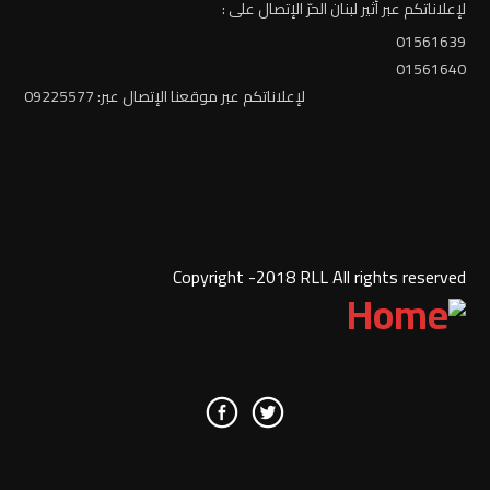
لإعلاناتكم عبر أثير لبنان الحرّ الإتصال على :
01561639
01561640
لإعلاناتكم عبر موقعنا الإتصال عبر: 09225577
Copyright -2018 RLL All rights reserved