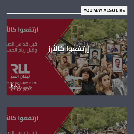
YOU MAY ALSO LIKE
إرتفعوا كالأرز
RLL 1
07-08-2026