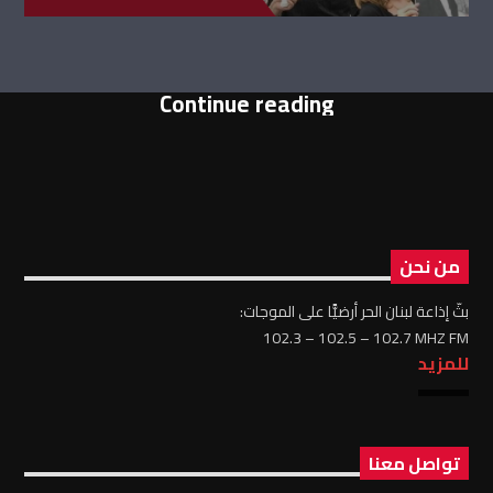
Continue reading
من نحن
بثّ إذاعة لبنان الحر أرضيًّا على الموجات:
102.3 – 102.5 – 102.7 MHZ FM
للمزيد
تواصل معنا