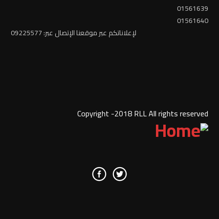
01561639
01561640
لإعلاناتكم عبر موقعنا الإتصال عبر: 09225577
Copyright -2018 RLL All rights reserved