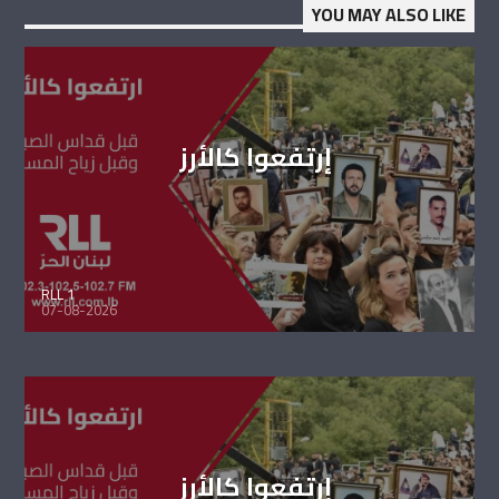
YOU MAY ALSO LIKE
إرتفعوا كالأرز
RLL 1
07-08-2026
إرتفعوا كالأرز