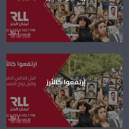
RLL 1
06-08-2026
إرتفعوا كالأرز
RLL 1
05-08-2026