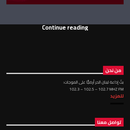
Continue reading
من نحن
بثّ إذاعة لبنان الحر أرضيًّا على الموجات:
102.3 – 102.5 – 102.7 MHZ FM
للمزيد
تواصل معنا