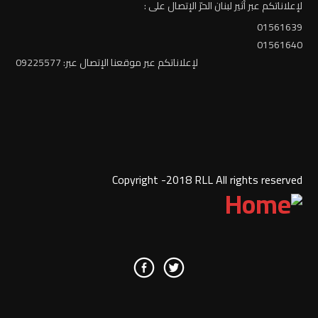
لإعلاناتكم عبر أثير لبنان الحرّ الإتصال على :
01561639
01561640
لإعلاناتكم عبر موقعنا الإتصال عبر: 09225577
Copyright -2018 RLL All rights reserved