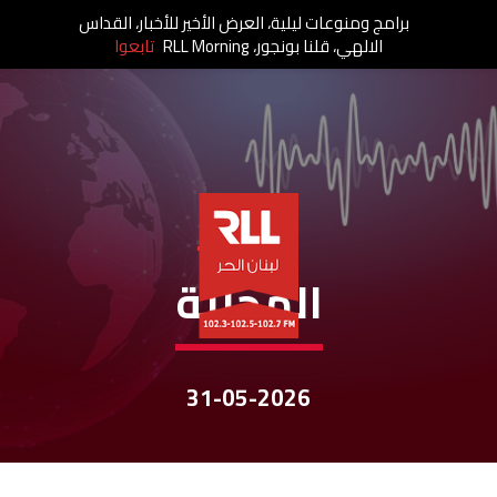
برامج ومنوعات ليلية، العرض الأخير للأخبار، القداس
الالهي، قلنا بونجور، RLL Morning
تابعوا
نشرات الأخبار
المحليّة
31-05-2026