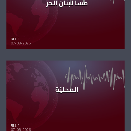
مسا لبنان الحر
RLL 1
07-08-2026
المحليّة
RLL 1
07-08-2026