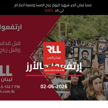
مسا لبنان الحر، شهيد اليوم، زياح المسا ونشرة اخبار ام
تي في
تابعوا
إرتفعوا كالأرز
إرتفعوا كالأرز
02-06-2026