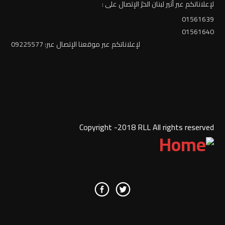
لإعلاناتكم عبر أثير لبنان الحرّ الإتصال على :
01561639
01561640
لإعلاناتكم عبر موقعنا الإتصال عبر: 09225577
Copyright -2018 RLL All rights reserved