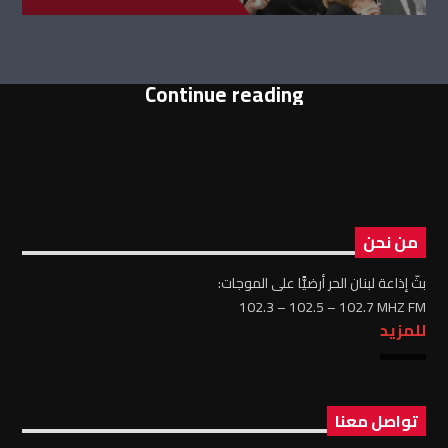
Continue reading
من نحن
بثّ إذاعة لبنان الحر أرضيًّا على الموجات:
102.3 – 102.5 – 102.7 MHZ FM
للمزيد
تواصل معنا