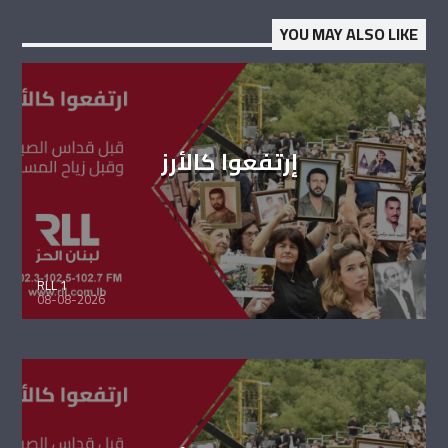
YOU MAY ALSO LIKE
إرتفعوا كالأرز
RLL 1
08-08-2026