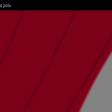
برامج ومن