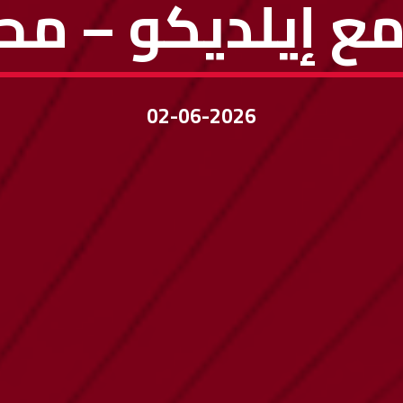
ع إيلديكو – مح
02-06-2026