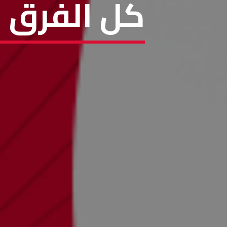
كل الفرق م