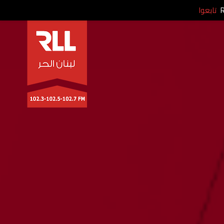
تابعوا