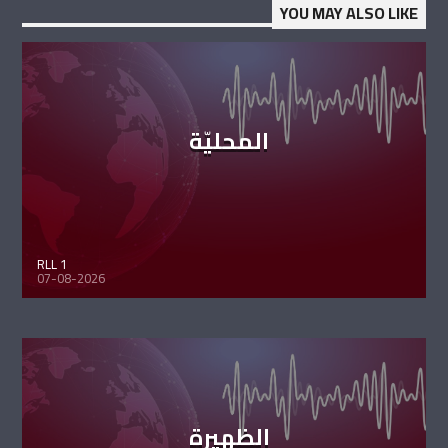
YOU MAY ALSO LIKE
المحليّة
RLL 1
07-08-2026
الظهيرة