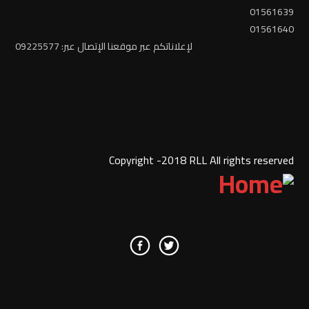
01561639
01561640
لإعلاناتكم عبر موقعنا الإتصال عبر: 09225577
Copyright -2018 RLL All rights reserved