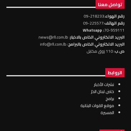
تواصل معنا
رقم الهواء
:218233-09
رقم الهاتف
:225577-09
: Whatsapp
70-959111
البريد الالكتروني الخاص بالاخبار
: news@rll.com.lb
البريد الالكتروني الخاص بالبرامج
: info@rll.com.lb
ص.ب
: 110 زوق مكايل
الروابط
نشرات الأخبار
خاص لبنان الحرّ
برامج
موقع القوات البنانية
المسيرة