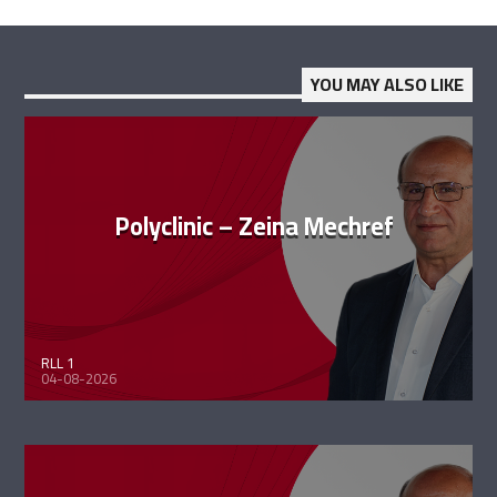
YOU MAY ALSO LIKE
Polyclinic – Zeina Mechref
RLL 1
04-08-2026