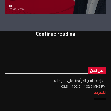
RLL 1
21-07-2026
Continue reading
من نحن
بثّ إذاعة لبنان الحر أرضيًّا على الموجات:
102.3 – 102.5 – 102.7 MHZ FM
للمزيد