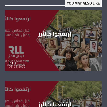
YOU MAY ALSO LIKE
إرتفعوا كالأرز
RLL 1
08-08-2026
إرتفعوا كالأرز