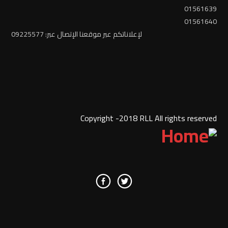
01561639
01561640
لإعلاناتكم عبر موقعنا الإتصال عبر: 09225577
Copyright -2018 RLL All rights reserved