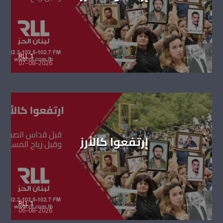
RLL 1
07-08-2026
إرتفعوا كالأرز
RLL 1
06-08-2026