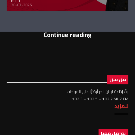
RLL 1
30-07-2026
Continue reading
من نحن
بثّ إذاعة لبنان الحر أرضيًّا على الموجات:
102.3 – 102.5 – 102.7 MHZ FM
للمزيد
تواصل معنا