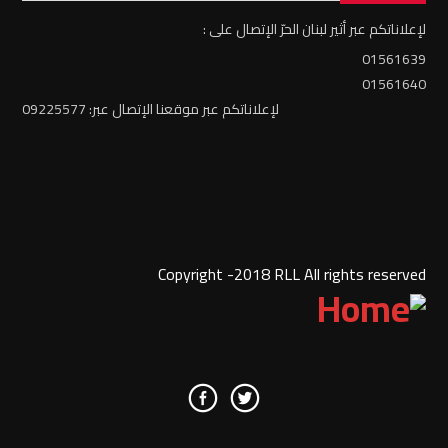
لإعلاناتكم عبر أثير لبنان الحرّ الإتصال على :
01561639
01561640
لإعلاناتكم عبر موقعنا الإتصال عبر: 09225577
Copyright -2018 RLL All rights reserved