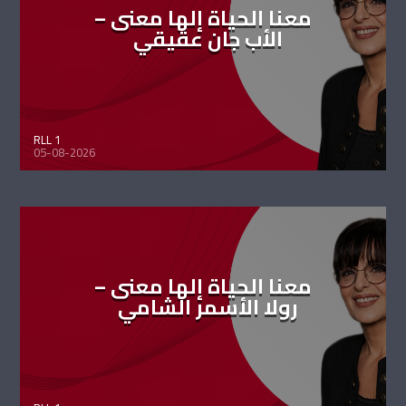
معنا الحياة إلها معنى –
الأب جان عقيقي
RLL 1
05-08-2026
معنا الحياة إلها معنى –
رولا الأسمر الشامي