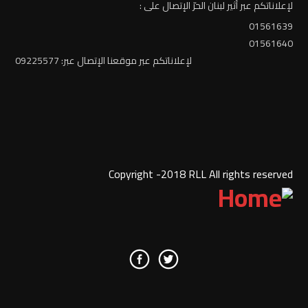
لإعلاناتكم عبر أثير لبنان الحرّ الإتصال على :
01561639
01561640
لإعلاناتكم عبر موقعنا الإتصال عبر: 09225577
Copyright -2018 RLL All rights reserved