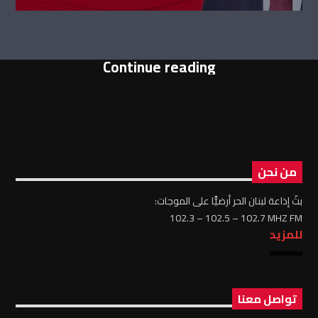
Continue reading
من نحن
بثّ إذاعة لبنان الحر أرضيًّا على الموجات:
102.3 – 102.5 – 102.7 MHZ FM
للمزيد
تواصل معنا