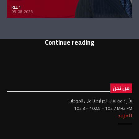
RLL 1
05-08-2026
Continue reading
من نحن
بثّ إذاعة لبنان الحر أرضيًّا على الموجات:
102.3 – 102.5 – 102.7 MHZ FM
للمزيد