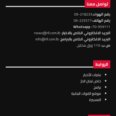
تواصل معنا
رقم الهواء
:218233-09
رقم الهاتف
:225577-09
: Whatsapp
70-959111
البريد الالكتروني الخاص بالاخبار
: news@rll.com.lb
البريد الالكتروني الخاص بالبرامج
: info@rll.com.lb
ص.ب
: 110 زوق مكايل
الروابط
نشرات الأخبار
خاص لبنان الحرّ
برامج
موقع القوات البنانية
المسيرة