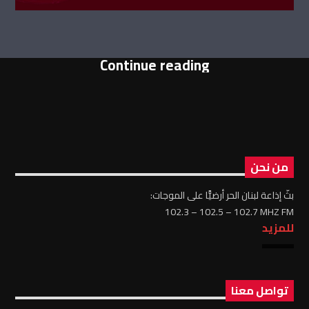
Continue reading
من نحن
بثّ إذاعة لبنان الحر أرضيًّا على الموجات:
102.3 – 102.5 – 102.7 MHZ FM
للمزيد
تواصل معنا