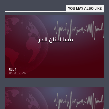
YOU MAY ALSO LIKE
مسا لبنان الحر
RLL 1
05-08-2026