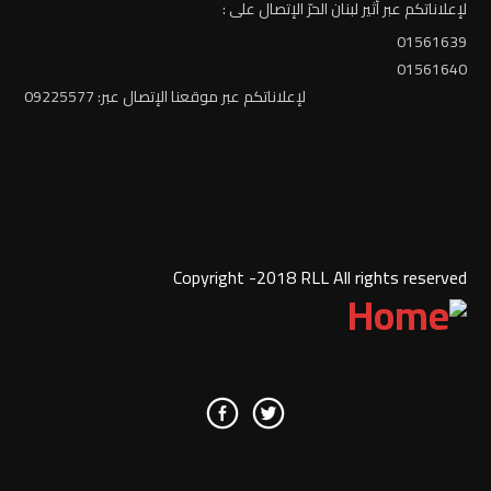
لإعلاناتكم عبر أثير لبنان الحرّ الإتصال على :
01561639
01561640
لإعلاناتكم عبر موقعنا الإتصال عبر: 09225577
Copyright -2018 RLL All rights reserved