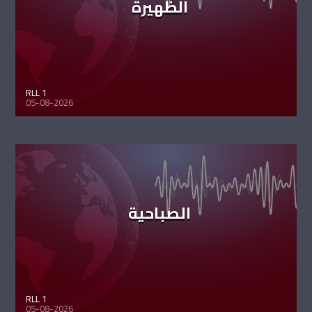
الظهيرة
RLL 1
05-08-2026
الصباحية
RLL 1
05-08-2026