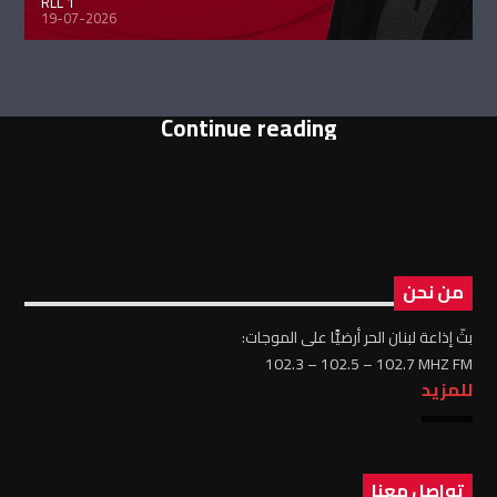
RLL 1
19-07-2026
Continue reading
من نحن
بثّ إذاعة لبنان الحر أرضيًّا على الموجات:
102.3 – 102.5 – 102.7 MHZ FM
للمزيد
تواصل معنا