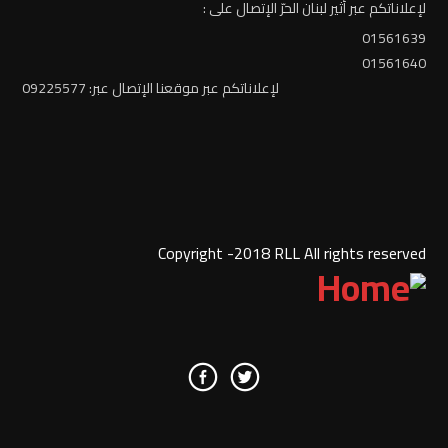
لإعلاناتكم عبر أثير لبنان الحرّ الإتصال على :
01561639
01561640
لإعلاناتكم عبر موقعنا الإتصال عبر: 09225577
Copyright -2018 RLL All rights reserved