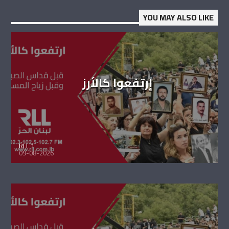
YOU MAY ALSO LIKE
إرتفعوا كالأرز
RLL 1
09-08-2026