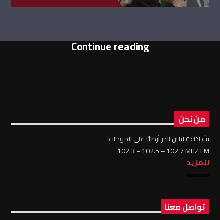
Continue reading
من نحن
بثّ إذاعة لبنان الحر أرضيًّا على الموجات:
102.3 – 102.5 – 102.7 MHZ FM
للمزيد
تواصل معنا