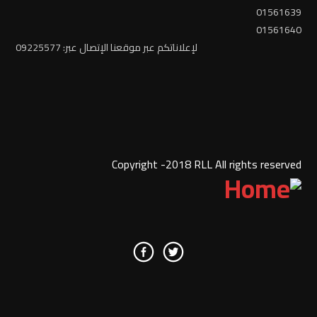
01561639
01561640
لإعلاناتكم عبر موقعنا الإتصال عبر: 09225577
Copyright -2018 RLL All rights reserved