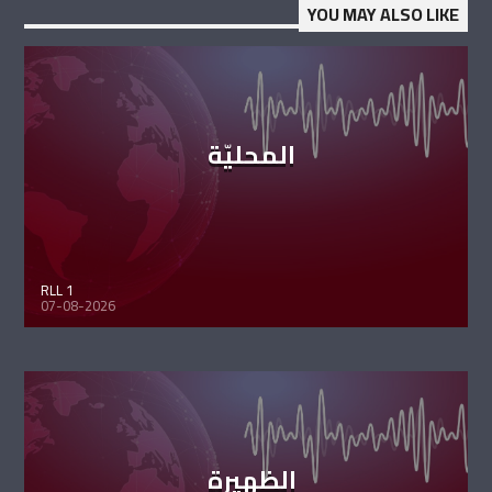
YOU MAY ALSO LIKE
المحليّة
RLL 1
07-08-2026
الظهيرة