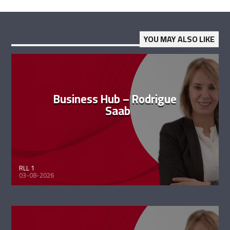
YOU MAY ALSO LIKE
Business Hub – Rodrigue
Saab
RLL 1
03-08-2026