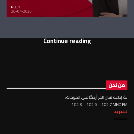
RLL 1
20-07-2026
Continue reading
من نحن
بثّ إذاعة لبنان الحر أرضيًّا على الموجات:
102.3 – 102.5 – 102.7 MHZ FM
للمزيد