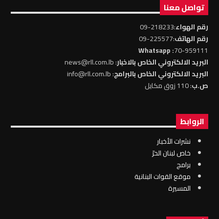
تواصل معنا
رقم الهواء
:218233-09
رقم الهاتف
:225577-09
: Whatsapp
70-959111
البريد الالكتروني الخاص بالاخبار
: news@rll.com.lb
البريد الالكتروني الخاص بالبرامج
: info@rll.com.lb
ص.ب
: 110 زوق مكايل
الروابط
نشرات الأخبار
خاص لبنان الحرّ
برامج
موقع القوات البنانية
المسيرة