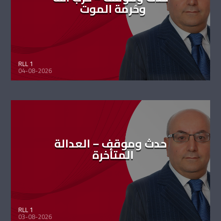
وحُرمة الموت
RLL 1
04-08-2026
حدث وموقف – العدالة
المتأخرة
RLL 1
03-08-2026