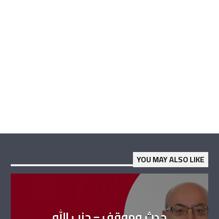
YOU MAY ALSO LIKE
حدث وموقف – حزب الله