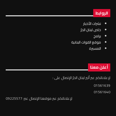
الروابط
نشرات الأخبار
خاص لبنان الحرّ
برامج
موقع القوات البنانية
المسيرة
أعلن معنا
لإعلاناتكم عبر أثير لبنان الحرّ الإتصال على :
01561639
01561640
لإعلاناتكم عبر موقعنا الإتصال عبر: 09225577