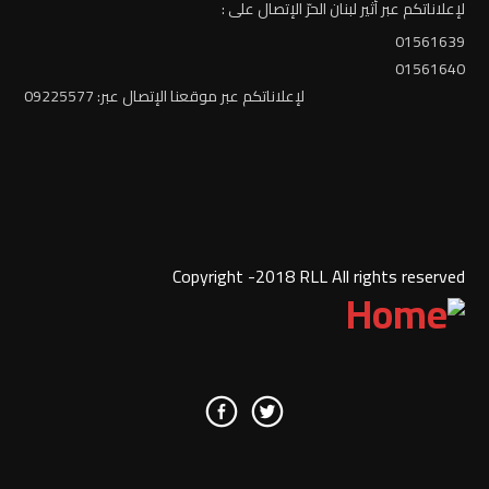
لإعلاناتكم عبر أثير لبنان الحرّ الإتصال على :
01561639
01561640
لإعلاناتكم عبر موقعنا الإتصال عبر: 09225577
Copyright -2018 RLL All rights reserved