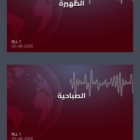
الظهيرة
RLL 1
05-08-2026
الصباحية
RLL 1
05-08-2026