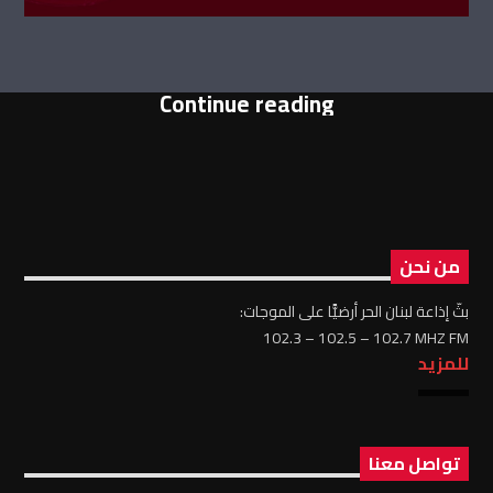
Continue reading
من نحن
بثّ إذاعة لبنان الحر أرضيًّا على الموجات:
102.3 – 102.5 – 102.7 MHZ FM
للمزيد
تواصل معنا