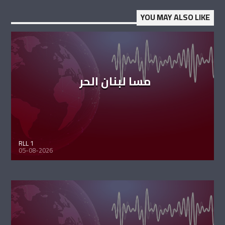
YOU MAY ALSO LIKE
مسا لبنان الحر
RLL 1
05-08-2026