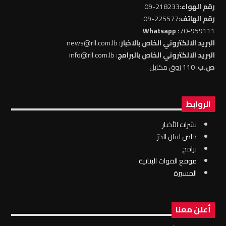
رقم الهواء
:218233-09
رقم الهاتف
:225577-09
: Whatsapp
70-959111
البريد الالكتروني الخاص بالاخبار
: news@rll.com.lb
البريد الالكتروني الخاص بالبرامج
: info@rll.com.lb
ص.ب
: 110 زوق مكايل
الروابط
نشرات الأخبار
خاص لبنان الحرّ
برامج
موقع القوات البنانية
المسيرة
أعلن معنا