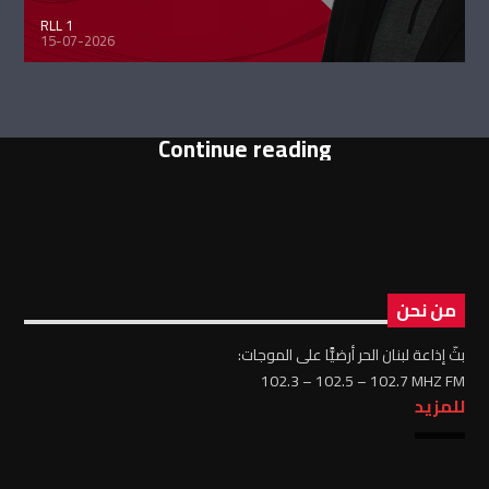
RLL 1
15-07-2026
Continue reading
من نحن
بثّ إذاعة لبنان الحر أرضيًّا على الموجات:
102.3 – 102.5 – 102.7 MHZ FM
للمزيد