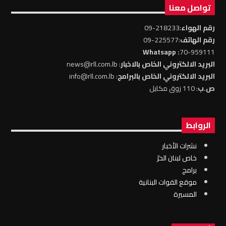
تواصل معنا
رقم الهواء
:218233-09
رقم الهاتف
:225577-09
: Whatsapp
70-959111
البريد الالكتروني الخاص بالاخبار
: news@rll.com.lb
البريد الالكتروني الخاص بالبرامج
: info@rll.com.lb
ص.ب
: 110 زوق مكايل
الروابط
نشرات الأخبار
خاص لبنان الحرّ
برامج
موقع القوات البنانية
المسيرة