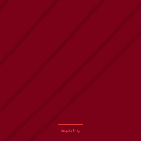
ب ٤٠ دقيقة