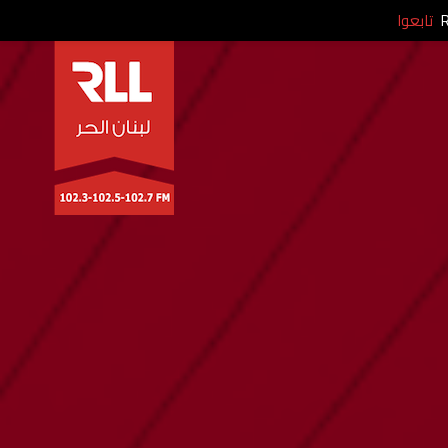
تابعوا