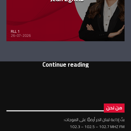
RLL 1
26-07-2026
Continue reading
من نحن
بثّ إذاعة لبنان الحر أرضيًّا على الموجات:
102.3 – 102.5 – 102.7 MHZ FM