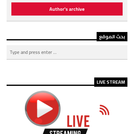
Author's archive
بحث الموقع
LIVE STREAM