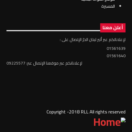
المسيرة
أعلن معنا
لإعلاناتكم عبر أثير لبنان الحرّ الإتصال على :
01561639
01561640
لإعلاناتكم عبر موقعنا الإتصال عبر: 09225577
Copyright -2018 RLL All rights reserved