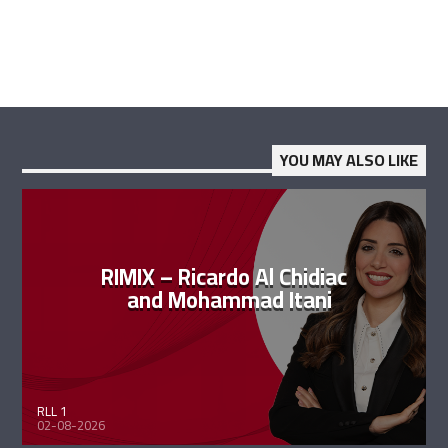
YOU MAY ALSO LIKE
RIMIX – Ricardo Al Chidiac
and Mohammad Itani
RLL 1
02-08-2026