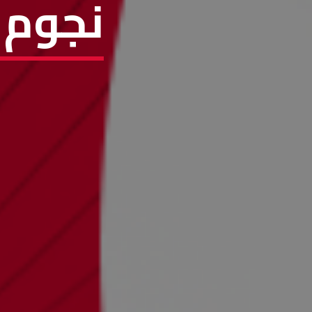
نجوم 