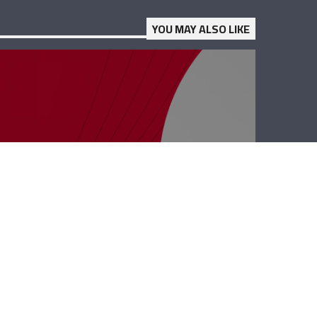
YOU MAY ALSO LIKE
نجوم الضهر –
عصام الأشقر