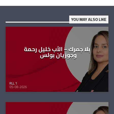
YOU MAY ALSO LIKE
بلا جمرك – الأب خليل رحمة
وجوزيان بولس
RLL 1
05-08-2026