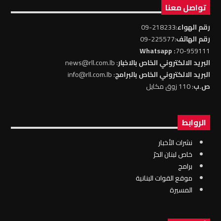
تواصل معنا
رقم الهواء
:218233-09
رقم الهاتف
:225577-09
: Whatsapp
70-959111
البريد الالكتروني الخاص بالاخبار
: news@rll.com.lb
البريد الالكتروني الخاص بالبرامج
: info@rll.com.lb
ص.ب
: 110 زوق مكايل
الروابط
نشرات الأخبار
خاص لبنان الحرّ
برامج
موقع القوات البنانية
المسيرة