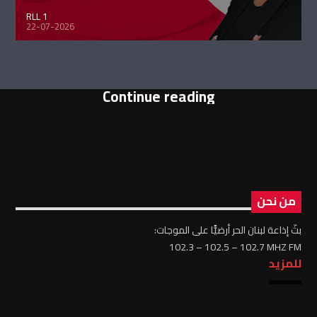
RLL 1
22-07-2026
Continue reading
من نحن
بثّ إذاعة لبنان الحر أرضيًّا على الموجات:
102.3 – 102.5 – 102.7 MHZ FM
للمزيد