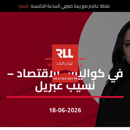
نقطة عالخبر مع ريما صيرفي الساعة الخامسة
تابعوا
في كواليس الإقتصاد
في كواليس الاقتصاد –
نسيب غبريل
18-06-2026