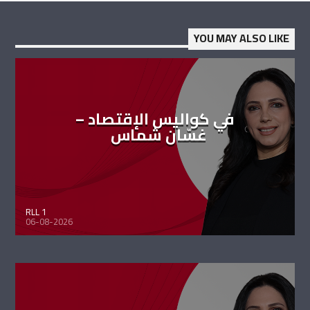
YOU MAY ALSO LIKE
في كواليس الإقتصاد –
غسّان شماس
RLL 1
06-08-2026