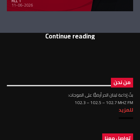
RLL 1
11-06-2026
Continue reading
من نحن
بثّ إذاعة لبنان الحر أرضيًّا على الموجات:
102.3 – 102.5 – 102.7 MHZ FM
للمزيد
تواصل معنا