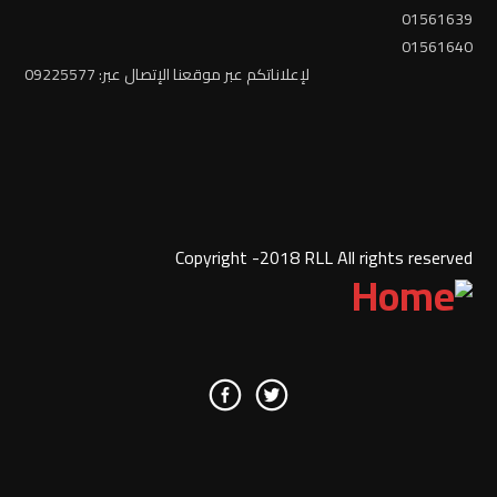
01561639
01561640
لإعلاناتكم عبر موقعنا الإتصال عبر: 09225577
Copyright -2018 RLL All rights reserved