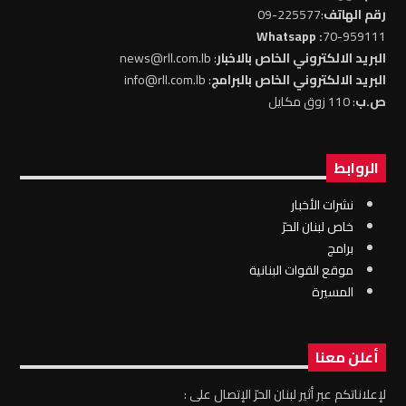
رقم الهاتف
:225577-09
: Whatsapp
70-959111
البريد الالكتروني الخاص بالاخبار
: news@rll.com.lb
البريد الالكتروني الخاص بالبرامج
: info@rll.com.lb
ص.ب
: 110 زوق مكايل
الروابط
نشرات الأخبار
خاص لبنان الحرّ
برامج
موقع القوات البنانية
المسيرة
أعلن معنا
لإعلاناتكم عبر أثير لبنان الحرّ الإتصال على :