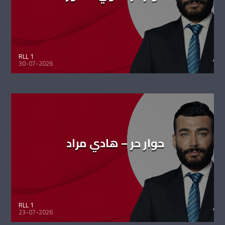
RLL 1
30-07-2026
حوار حر – هادي مراد
RLL 1
23-07-2026