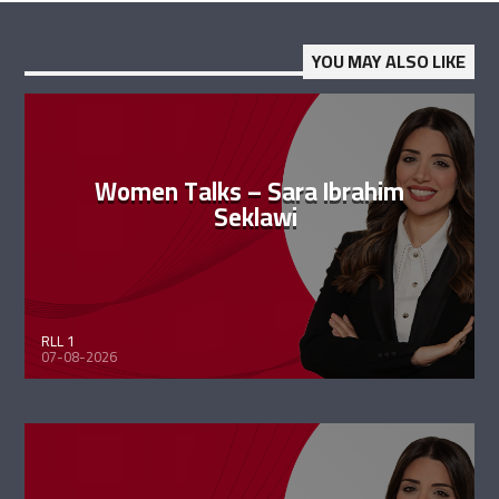
YOU MAY ALSO LIKE
Women Talks – Sara Ibrahim
Seklawi
RLL 1
07-08-2026