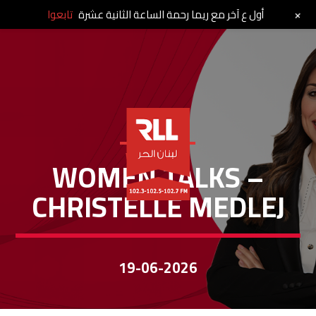
+
أول ع آخر مع ريما رحمة الساعة الثانية عشرة
تابعوا
WOMEN TALKS
WOMEN TALKS –
CHRISTELLE MEDLEJ
19-06-2026