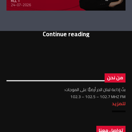
RLL 1
24-07-2026
Continue reading
من نحن
بثّ إذاعة لبنان الحر أرضيًّا على الموجات:
102.3 – 102.5 – 102.7 MHZ FM
للمزيد
تواصل معنا