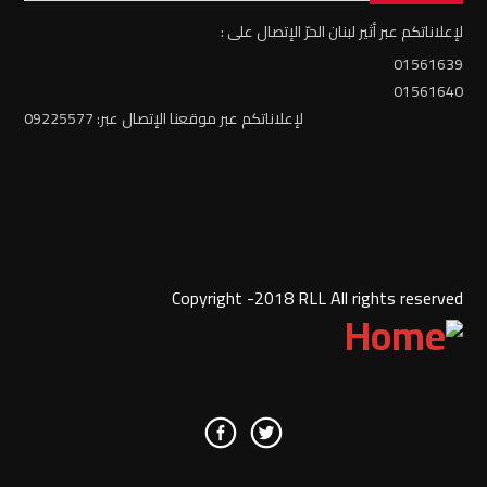
لإعلاناتكم عبر أثير لبنان الحرّ الإتصال على :
01561639
01561640
لإعلاناتكم عبر موقعنا الإتصال عبر: 09225577
Copyright -2018 RLL All rights reserved