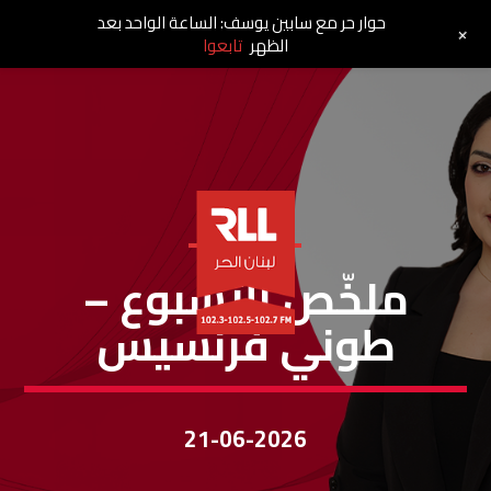
حوار حر مع سابين يوسف: الساعة الواحد بعد
+
الظهر
تابعوا
ملخص الأسبوع
ملخّص الأسبوع –
طوني فرنسيس
21-06-2026