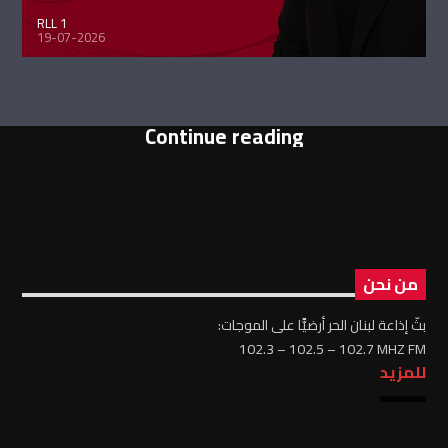
RLL 1
19-07-2026
Continue reading
من نحن
بثّ إذاعة لبنان الحر أرضيًّا على الموجات:
102.3 – 102.5 – 102.7 MHZ FM
للمزيد