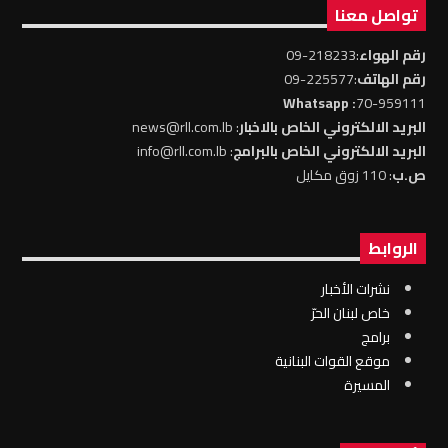
تواصل معنا
رقم الهواء
:218233-09
رقم الهاتف
:225577-09
: Whatsapp
70-959111
البريد الالكتروني الخاص بالاخبار
: news@rll.com.lb
البريد الالكتروني الخاص بالبرامج
: info@rll.com.lb
ص.ب
: 110 زوق مكايل
الروابط
نشرات الأخبار
خاص لبنان الحرّ
برامج
موقع القوات البنانية
المسيرة