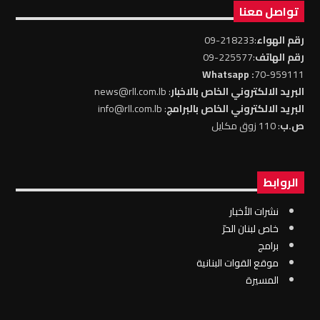
تواصل معنا
رقم الهواء
:218233-09
رقم الهاتف
:225577-09
: Whatsapp
70-959111
البريد الالكتروني الخاص بالاخبار
: news@rll.com.lb
البريد الالكتروني الخاص بالبرامج
: info@rll.com.lb
ص.ب
: 110 زوق مكايل
الروابط
نشرات الأخبار
خاص لبنان الحرّ
برامج
موقع القوات البنانية
المسيرة