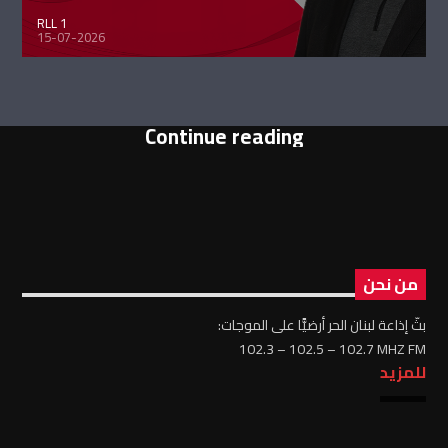
RLL 1
15-07-2026
Continue reading
من نحن
بثّ إذاعة لبنان الحر أرضيًّا على الموجات:
102.3 – 102.5 – 102.7 MHZ FM
للمزيد