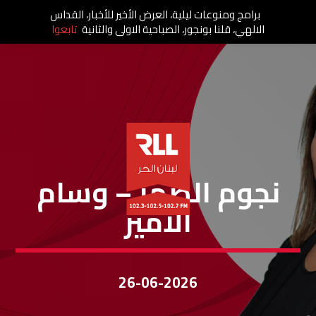
برامج ومنوعات ليلية، العرض الأخير للأخبار، القداس
الالهي، قلنا بونجور، الصباحية الاولى والثانية
تابعوا
نجوم الظهر
نجوم الضهر – وسام
الأمير
26-06-2026