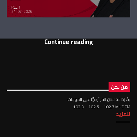
RLL 1
24-07-2026
Continue reading
من نحن
بثّ إذاعة لبنان الحر أرضيًّا على الموجات:
102.3 – 102.5 – 102.7 MHZ FM
للمزيد