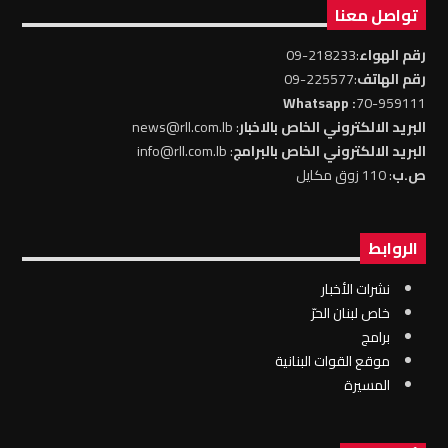
تواصل معنا
رقم الهواء
:218233-09
رقم الهاتف
:225577-09
: Whatsapp
70-959111
البريد الالكتروني الخاص بالاخبار
: news@rll.com.lb
البريد الالكتروني الخاص بالبرامج
: info@rll.com.lb
ص.ب
: 110 زوق مكايل
الروابط
نشرات الأخبار
خاص لبنان الحرّ
برامج
موقع القوات البنانية
المسيرة