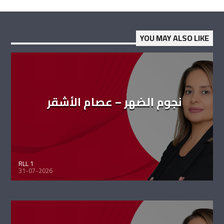
YOU MAY ALSO LIKE
نجوم الضهر – عصام الأشقر
RLL 1
31-07-2026