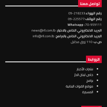
تواصل معنا
رقم الهواء
:218233-09
رقم الهاتف
:225577-09
: Whatsapp
70-959111
البريد الالكتروني الخاص بالاخبار
: news@rll.com.lb
البريد الالكتروني الخاص بالبرامج
: info@rll.com.lb
ص.ب
: 110 زوق مكايل
الروابط
نشرات الأخبار
خاص لبنان الحرّ
برامج
موقع القوات البنانية
المسيرة