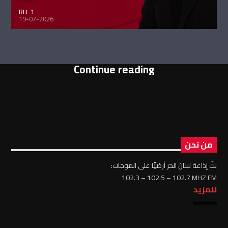
RLL 1
19-07-2026
Continue reading
من نحن
بثّ إذاعة لبنان الحر أرضيًّا على الموجات:
102.3 – 102.5 – 102.7 MHZ FM
للمزيد