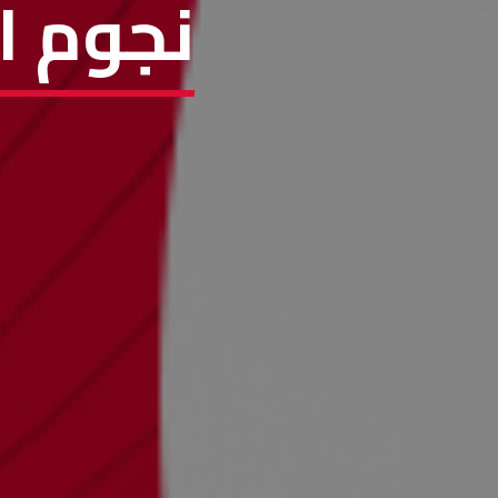
نجوم ا