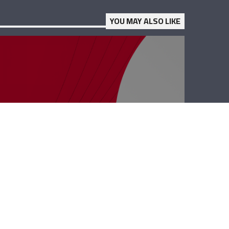
YOU MAY ALSO LIKE
نجوم الضهر –
عصام الأشقر