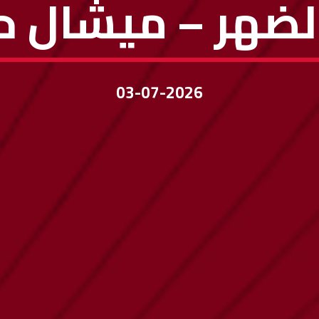
لضهر – ميشال ح
03-07-2026