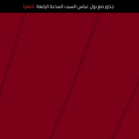
جذور مع بول عباس السبت الساعة الرابعة
تابعوا