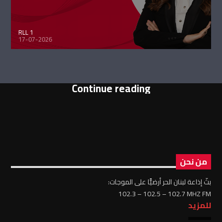
RLL 1
17-07-2026
Continue reading
من نحن
بثّ إذاعة لبنان الحر أرضيًّا على الموجات:
102.3 – 102.5 – 102.7 MHZ FM
للمزيد