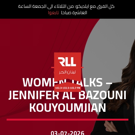
كل الفرق مع ايلديكو: من الثلاثاء الى الجمعة الساعة
العاشرة صباحا
تابعوا
WOMEN TALKS
WOMEN TALKS –
JENNIFER AL BAZOUNI
KOUYOUMJIAN
03-07-2026