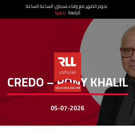
نجوم الضهر مع وفاء شدياق: الساعة الساعة
الرابعة
تابعوا
CREDO
CREDO – RONY KHALIL
05-07-2026