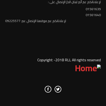
لإعلاناتكم عبر أثير لبنان الحرّ الإتصال على :
01561639
01561640
لإعلاناتكم عبر موقعنا الإتصال عبر: 09225577
Copyright -2018 RLL All rights reserved