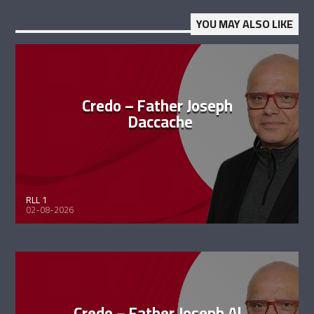
YOU MAY ALSO LIKE
Credo – Father Joseph
Daccache
RLL 1
02-08-2026
Credo – Father Joseph Al