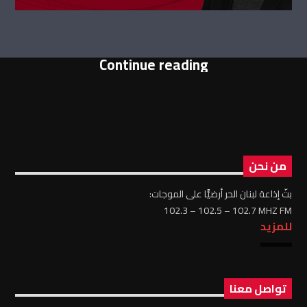
Continue reading
من نحن
بثّ إذاعة لبنان الحر أرضيًّا على الموجات:
102.3 – 102.5 – 102.7 MHZ FM
للمزيد
تواصل معنا