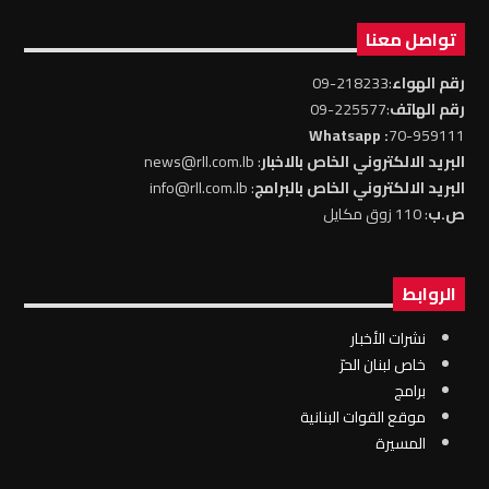
تواصل معنا
رقم الهواء
:218233-09
رقم الهاتف
:225577-09
: Whatsapp
70-959111
البريد الالكتروني الخاص بالاخبار
: news@rll.com.lb
البريد الالكتروني الخاص بالبرامج
: info@rll.com.lb
ص.ب
: 110 زوق مكايل
الروابط
نشرات الأخبار
خاص لبنان الحرّ
برامج
موقع القوات البنانية
المسيرة