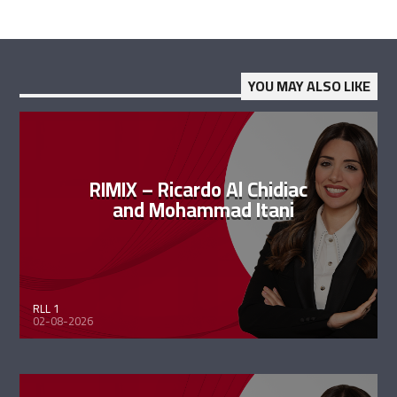
YOU MAY ALSO LIKE
RIMIX – Ricardo Al Chidiac
and Mohammad Itani
RLL 1
02-08-2026