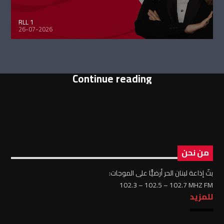
RLL 1
26-07-2026
Continue reading
من نحن
بثّ إذاعة لبنان الحر أرضيًّا على الموجات:
102.3 – 102.5 – 102.7 MHZ FM
للمزيد