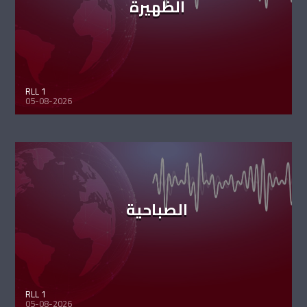
الظهيرة
RLL 1
05-08-2026
الصباحية
RLL 1
05-08-2026