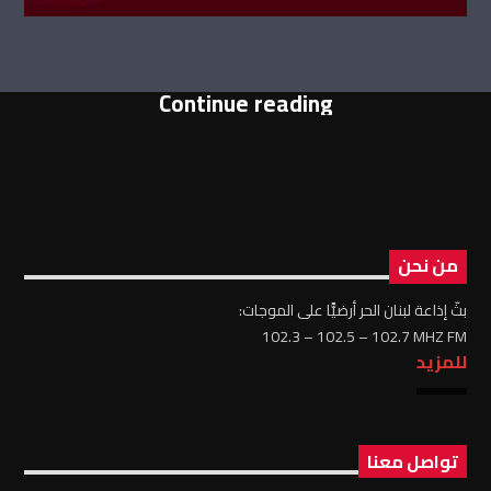
Continue reading
من نحن
بثّ إذاعة لبنان الحر أرضيًّا على الموجات:
102.3 – 102.5 – 102.7 MHZ FM
للمزيد
تواصل معنا