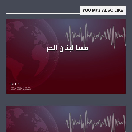
YOU MAY ALSO LIKE
مسا لبنان الحر
RLL 1
05-08-2026