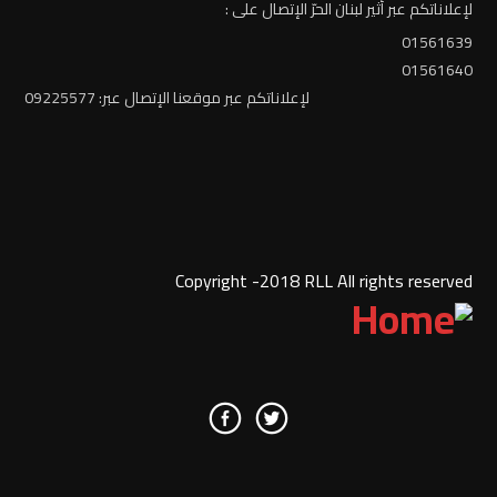
لإعلاناتكم عبر أثير لبنان الحرّ الإتصال على :
01561639
01561640
لإعلاناتكم عبر موقعنا الإتصال عبر: 09225577
Copyright -2018 RLL All rights reserved