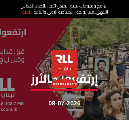
برامج ومنوعات ليلية، العرض الأخير للأخبار، القداس
الالهي، قلنا بونجور، الصباحية الاولى والثانية
تابعوا
إرتفعوا كالأرز
إرتفعوا كالأرز
08-07-2026