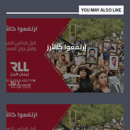
YOU MAY ALSO LIKE
إرتفعوا كالأرز
RLL 1
04-08-2026