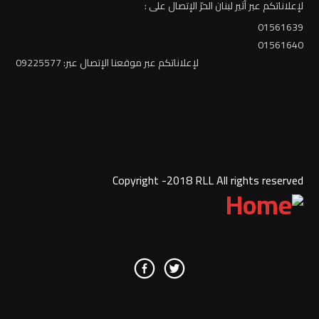
لإعلاناتكم عبر أثير لبنان الحرّ الإتصال على :
01561639
01561640
لإعلاناتكم عبر موقعنا الإتصال عبر: 09225577
Copyright -2018 RLL All rights reserved