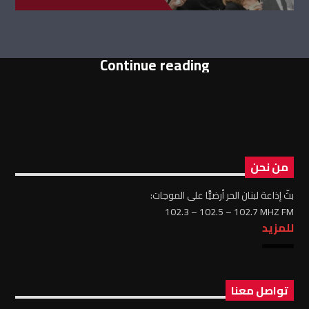
Continue reading
من نحن
بثّ إذاعة لبنان الحر أرضيًّا على الموجات:
102.3 – 102.5 – 102.7 MHZ FM
للمزيد
تواصل معنا