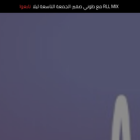
RLL MIX مع طوني صفير: الجمعة التاسعة ليلا
تابعوا