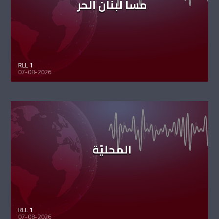
مسا لبنان الحر
RLL 1
07-08-2026
المحليّة
RLL 1
07-08-2026