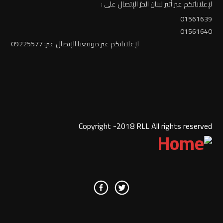
لإعلاناتكم عبر أثير لبنان الحرّ الإتصال على :
01561639
01561640
لإعلاناتكم عبر موقعنا الإتصال عبر: 09225577
Copyright -2018 RLL All rights reserved