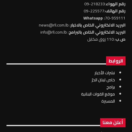
رقم الهواء
:218233-09
رقم الهاتف
:225577-09
: Whatsapp
70-959111
البريد الالكتروني الخاص بالاخبار
: news@rll.com.lb
البريد الالكتروني الخاص بالبرامج
: info@rll.com.lb
ص.ب
: 110 زوق مكايل
الروابط
نشرات الأخبار
خاص لبنان الحرّ
برامج
موقع القوات البنانية
المسيرة
أعلن معنا