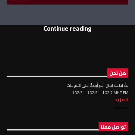
Continue reading
من نحن
بثّ إذاعة لبنان الحر أرضيًّا على الموجات:
102.3 – 102.5 – 102.7 MHZ FM
للمزيد
تواصل معنا