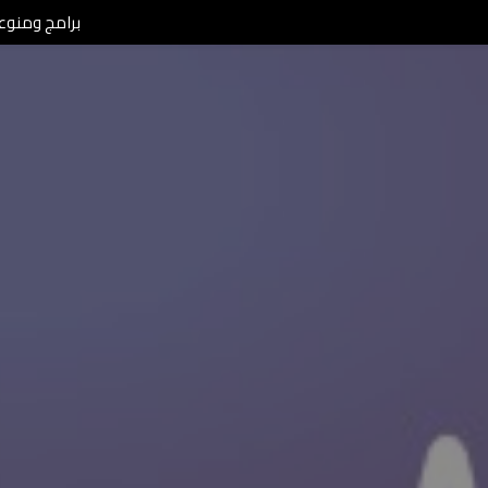
برامج ومنوعات