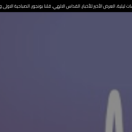
 ليلية، العرض الأخير للأخبار، القداس الالهي، قلنا بونجور، الصباحية الاولى وا