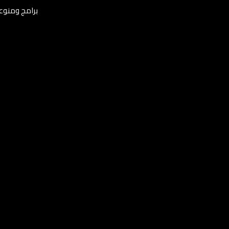
برامج ومنوعات