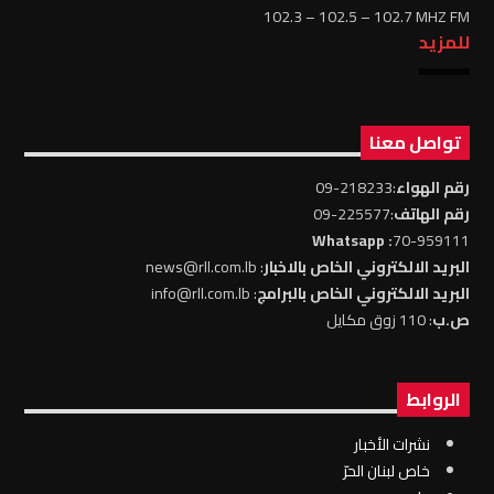
102.3 – 102.5 – 102.7 MHZ FM
للمزيد
تواصل معنا
رقم الهواء
:218233-09
رقم الهاتف
:225577-09
: Whatsapp
70-959111
البريد الالكتروني الخاص بالاخبار
: news@rll.com.lb
البريد الالكتروني الخاص بالبرامج
: info@rll.com.lb
ص.ب
: 110 زوق مكايل
الروابط
نشرات الأخبار
خاص لبنان الحرّ