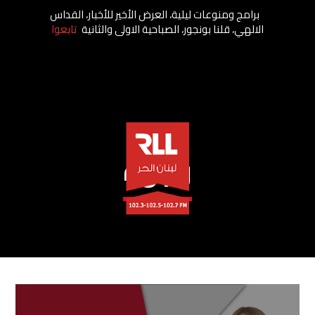
برامج ومنوعات ليلية، العرض الأخير للأخبار، القداس
الالهي، قلنا بونجور، الصباحية الاولى والثانية
تابعوا
وجوه