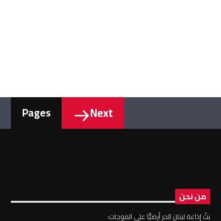
Next
Pages
من نحن
بثّ إذاعة لبنان الحر أرضيًّا على الموجات: