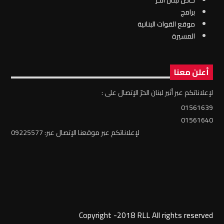
برامج
موقع القوات البنانية
المسيرة
أعلن معنا
لإعلاناتكم عبر أثير لبنان الحرّ الإتصال على :
01561639
01561640
لإعلاناتكم عبر موقعنا الإتصال عبر: 09225577
Copyright -2018 RLL All rights reserved