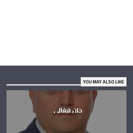
YOU MAY ALSO LIKE
جان فغالي