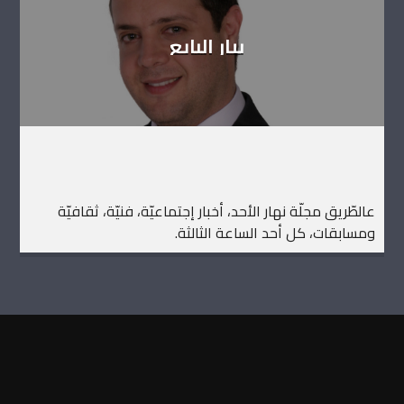
بيار البايع
عالطّريق مجلّة نهار الأحد، أخبار إجتماعيّة، فنيّة، ثقافيّة
ومسابقات، كل أحد الساعة الثالثة.