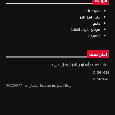
الروابط
نشرات الأخبار
خاص لبنان الحرّ
برامج
موقع القوات البنانية
المسيرة
أعلن معنا
لإعلاناتكم عبر أثير لبنان الحرّ الإتصال على :
01561639
01561640
لإعلاناتكم عبر موقعنا الإتصال عبر: 09225577