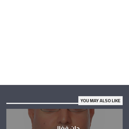
YOU MAY ALSO LIKE
جان فغالي