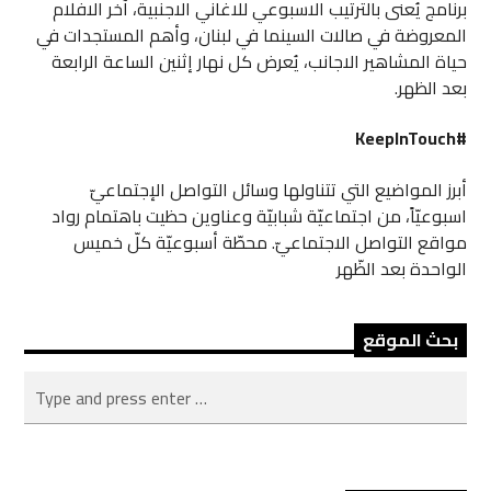
برنامج يُعنى بالترتيب الاسبوعي للاغاني الاجنبية، آخر الافلام
المعروضة في صالات السينما في لبنان، وأهم المستجدات في
حياة المشاهير الاجانب، يُعرض كل نهار إثنين الساعة الرابعة
بعد الظهر.
#KeepInTouch
أبرز المواضيع التي تتناولها وسائل التواصل الإجتماعيّ
اسبوعيّاً، من اجتماعيّة شبابيّة وعناوين حظيت باهتمام رواد
مواقع التواصل الاجتماعيّ. محطّة أسبوعيّة كلّ خميس
الواحدة بعد الظّهر
بحث الموقع