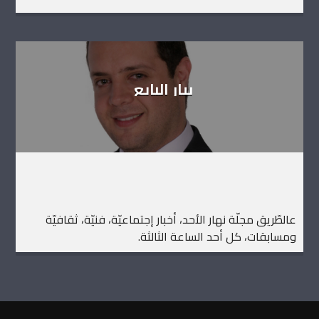
بيار البايع
عالطّريق مجلّة نهار الأحد، أخبار إجتماعيّة، فنيّة، ثقافيّة
ومسابقات، كل أحد الساعة الثالثة.