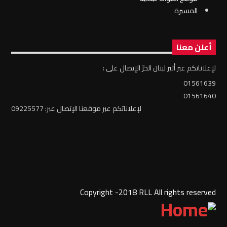
المسيرة
أعلن معنا
لإعلاناتكم عبر أثير لبنان الحرّ الإتصال على :
01561639
01561640
لإعلاناتكم عبر موقعنا الإتصال عبر: 09225577
Copyright -2018 RLL All rights reserved