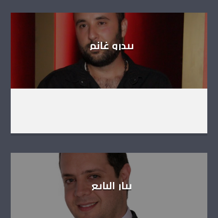
بيدرو غانم
بيار البايع