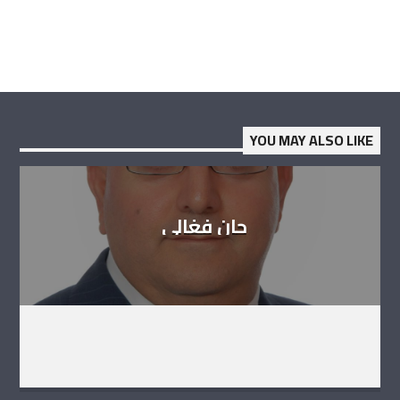
YOU MAY ALSO LIKE
جان فغالي