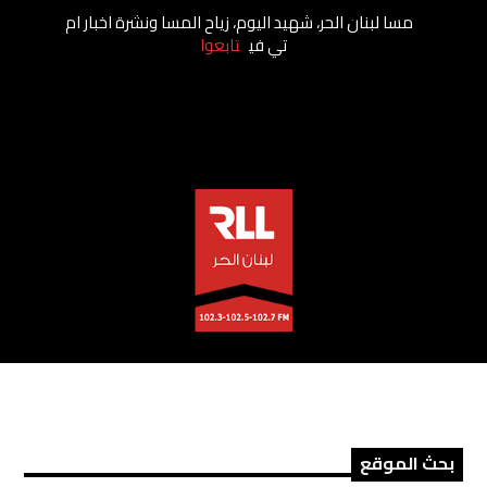
مسا لبنان الحر، شهيد اليوم، زياح المسا ونشرة اخبار ام
تي في
تابعوا
RLL
بحث الموقع