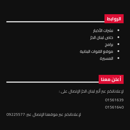
الروابط
نشرات الأخبار
خاص لبنان الحرّ
برامج
موقع القوات البنانية
المسيرة
أعلن معنا
لإعلاناتكم عبر أثير لبنان الحرّ الإتصال على :
01561639
01561640
لإعلاناتكم عبر موقعنا الإتصال عبر: 09225577