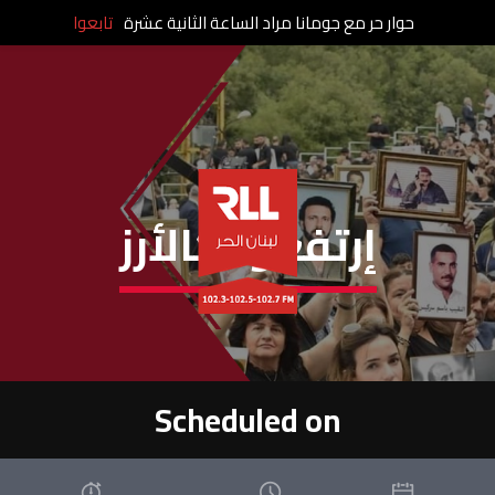
حوار حر مع جومانا مراد الساعة الثانية عشرة
تابعوا
إرتفعوا كالأرز
Scheduled on