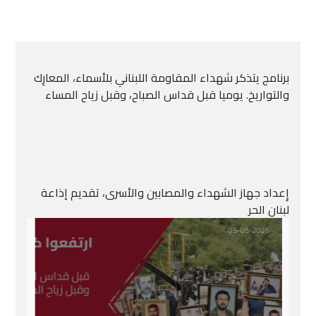
برنامج يتذكر شهداء المقاومة اللبناني بلأسماء، المعارِك
والتواريخ. يوميا قبل قداس الصباح، وقبل زياح المساء
إِعداد جهاز الشهداء والمصابين والأسرى، تقديم إذاعة
لبنان الحر
05-08-2026