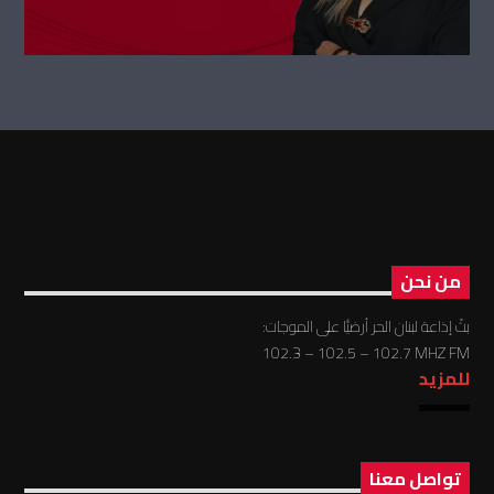
من نحن
بثّ إذاعة لبنان الحر أرضيًّا على الموجات:
102.3 – 102.5 – 102.7 MHZ FM
للمزيد
تواصل معنا