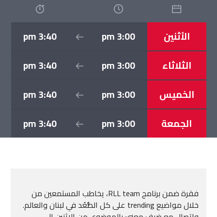
الأثنين
3:00 pm
3:40 pm
الثلاثاء
3:00 pm
3:40 pm
الخميس
3:00 pm
3:40 pm
الجمعة
3:00 pm
3:40 pm
فقرة ضمن برنامج RLL team، يخاطب المستمعين من
خلال مواضيع trending على كل الصُّعُد في لبنان والعالم.
واتصال مع ضيف معنيّ بالموضوع، من الإثنين إلى