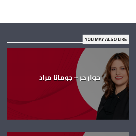
YOU MAY ALSO LIKE
حوار حر – جومانا مراد