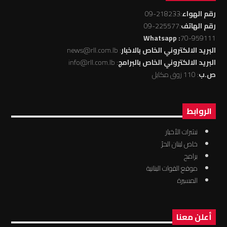
رقم الهواء
:218233-09
رقم الهاتف
:225577-09
: Whatsapp
70-959111
البريد الالكتروني الخاص بالاخبار
: news@rll.com.lb
البريد الالكتروني الخاص بالبرامج
: info@rll.com.lb
ص.ب
: 110 زوق مكايل
الروابط
نشرات الأخبار
خاص لبنان الحرّ
برامج
موقع القوات البنانية
المسيرة
أعلن معنا